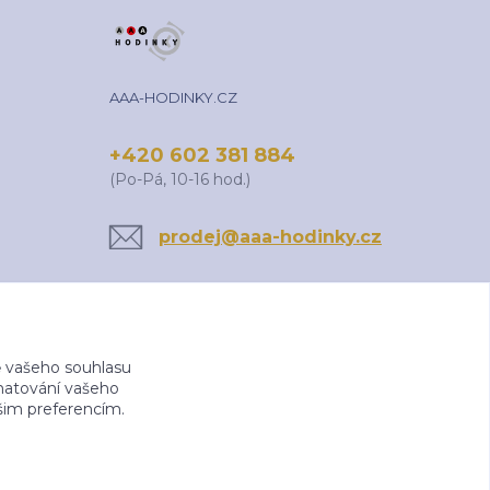
AAA-HODINKY.CZ
+420 602 381 884
(Po-Pá, 10-16 hod.)
prodej@aaa-hodinky.cz
 vašeho souhlasu
amatování vašeho
ašim preferencím.