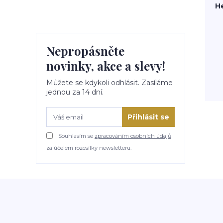
H
Nepropásněte
novinky, akce a slevy!
Můžete se kdykoli odhlásit. Zasíláme
jednou za 14 dní.
Přihlásit se
Souhlasím se
zpracováním osobních údajů
za účelem rozesílky newsletteru.