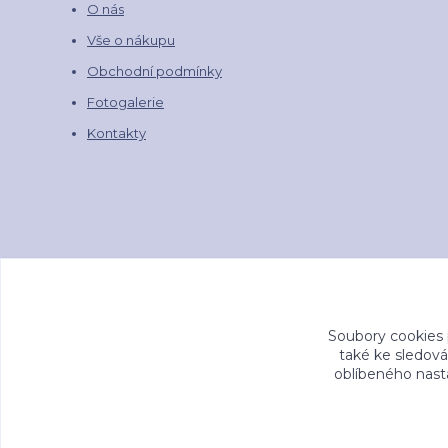
O nás
Vše o nákupu
Obchodní podmínky
Fotogalerie
Kontakty
Soubory cookies
také ke sledová
oblíbeného nasta