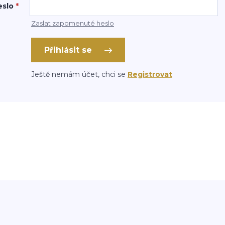
eslo
*
Zaslat zapomenuté heslo
Přihlásit se
Ještě nemám účet, chci se
Registrovat