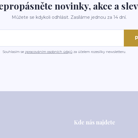
epropásněte novinky, akce a slev
Můžete se kdykoli odhlásit. Zasíláme jednou za 14 dní.
P
Souhlasím se
zpracováním osobních údajů
za účelem rozesílky newsletteru.
Kde nás najdete