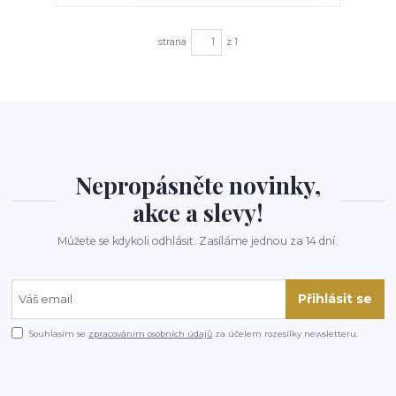
strana
z 1
Nepropásněte novinky,
akce a slevy!
Můžete se kdykoli odhlásit. Zasíláme jednou za 14 dní.
Přihlásit se
Souhlasím se
zpracováním osobních údajů
za účelem rozesílky newsletteru.