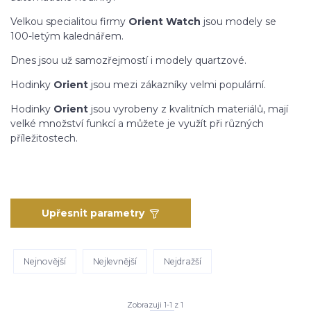
Velkou specialitou firmy
Orient Watch
jsou modely se
100-letým kalednářem.
Dnes jsou už samozřejmostí i modely quartzové.
Hodinky
Orient
jsou mezi zákazníky velmi populární.
Hodinky
Orient
jsou vyrobeny z kvalitních materiálů, mají
velké množství funkcí a můžete je využít při různých
příležitostech.
Upřesnit parametry
Nejnovější
Nejlevnější
Nejdražší
Zobrazuji 1-1 z 1