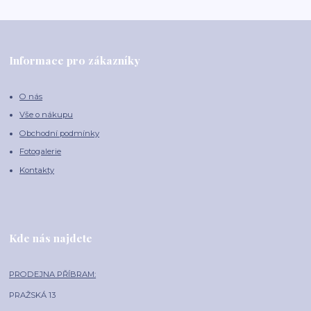
Informace pro zákazníky
O nás
Vše o nákupu
Obchodní podmínky
Fotogalerie
Kontakty
Kde nás najdete
PRODEJNA PŘÍBRAM:
PRAŽSKÁ 13