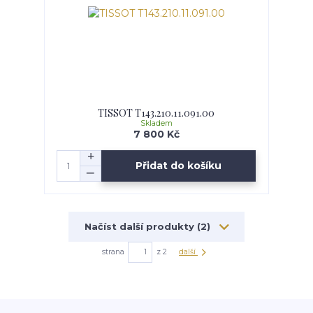
TISSOT T143.210.11.091.00
Skladem
7 800 Kč
Přidat do košíku
Načíst další produkty (2)
strana
z 2
další