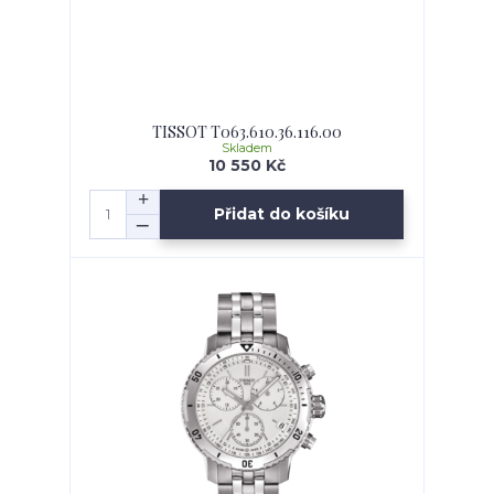
TISSOT T063.610.36.116.00
Skladem
10 550 Kč
Přidat do košíku