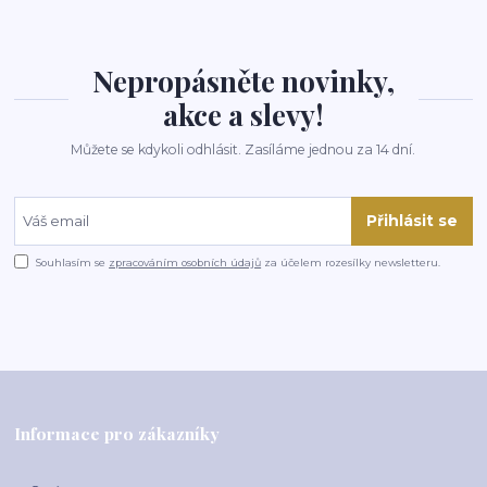
Nepropásněte novinky,
akce a slevy!
Můžete se kdykoli odhlásit. Zasíláme jednou za 14 dní.
Přihlásit se
Souhlasím se
zpracováním osobních údajů
za účelem rozesílky newsletteru.
Informace pro zákazníky