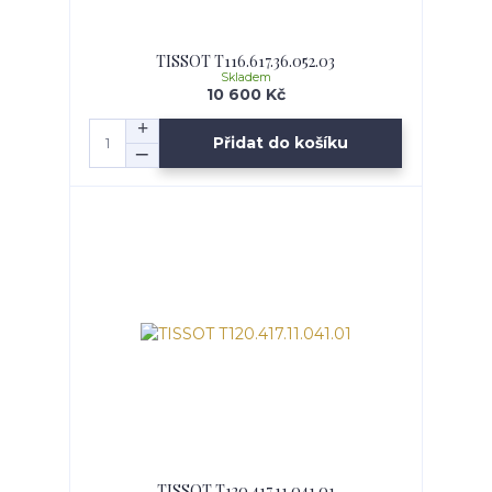
TISSOT T116.617.36.052.03
Skladem
10 600 Kč
Přidat do košíku
TISSOT T120.417.11.041.01