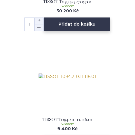
TISSOT T079.427.27.057.01
Skladem
30 200 Kč
Přidat do košíku
TISSOT T094.210.11.116.01
Skladem
9 400 Kč