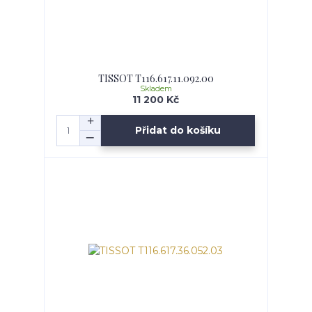
TISSOT T116.617.11.092.00
Skladem
11 200 Kč
Přidat do košíku