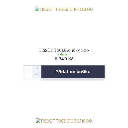
TISSOT T063.610.16.038.00
Skladem
8 740 Kč
Přidat do košíku