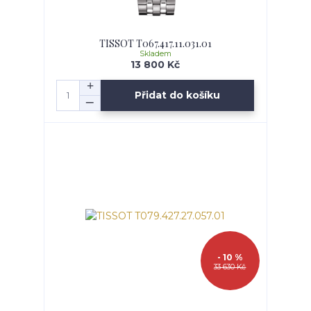
TISSOT T067.417.11.031.01
Skladem
13 800 Kč
Přidat do košíku
- 10 %
33 630 Kč