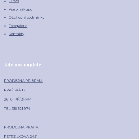
O nás
Vše o nákupu
Obchodní podmínky
Fotogalerie
Kontakty
Kde nás najdete
PRODEJNA PŘÍBRAM:
PRAŽSKÁ 13
261 01 PŘÍBRAM
TEL. 316 621 974
PRODEJNA PRAHA:
PETRŽÍLKOVA 2451