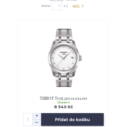
strana
z 2
další
TISSOT T035.210.11.011.00
Skladem
8 540 Kč
Přidat do košíku