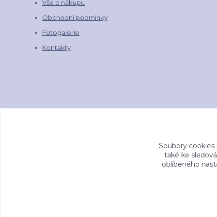
Vše o nákupu
Obchodní podmínky
Fotogalerie
Kontakty
Soubory cookies
také ke sledová
oblíbeného nasta