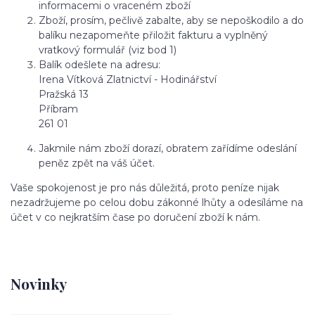
informacemi o vraceném zboží
Zboží, prosím, pečlivě zabalte, aby se nepoškodilo a do
balíku nezapomeňte přiložit fakturu a vyplněný
vratkový formulář (viz bod 1)
Balík odešlete na adresu:
Irena Vítková Zlatnictví - Hodinářství
Pražská 13
Příbram
261 01
Jakmile nám zboží dorazí, obratem zařídíme odeslání
peněz zpět na váš účet.
Vaše spokojenost je pro nás důležitá, proto peníze nijak
nezadržujeme po celou dobu zákonné lhůty a odesíláme na
účet v co nejkratším čase po doručení zboží k nám.
Novinky