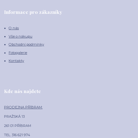
Informace pro zákazníky
O nás
Vše o nákupu
Obchodní podmínky
Fotogalerie
Kontakty
Kde nás najdete
PRODEJNA PŘÍBRAM:
PRAŽSKÁ 13
261 01 PŘÍBRAM
TEL. 316 621 974