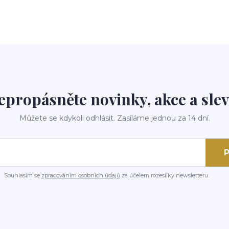
epropásněte novinky, akce a slev
Můžete se kdykoli odhlásit. Zasíláme jednou za 14 dní.
P
Souhlasím se
zpracováním osobních údajů
za účelem rozesílky newsletteru.