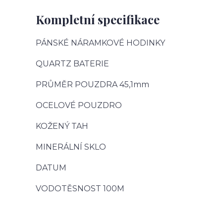
Kompletní specifikace
PÁNSKÉ NÁRAMKOVÉ HODINKY
QUARTZ BATERIE
PRŮMĚR POUZDRA 45,1mm
OCELOVÉ POUZDRO
KOŽENÝ TAH
MINERÁLNÍ SKLO
DATUM
VODOTĚSNOST 100M