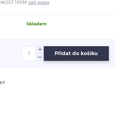
NOST 100M
celý popis
Skladem
Přidat do košíku
97