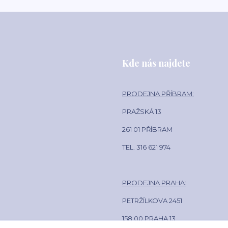
Kde nás najdete
PRODEJNA PŘÍBRAM:
PRAŽSKÁ 13
261 01 PŘÍBRAM
TEL. 316 621 974
PRODEJNA PRAHA:
PETRŽÍLKOVA 2451
158 00 PRAHA 13