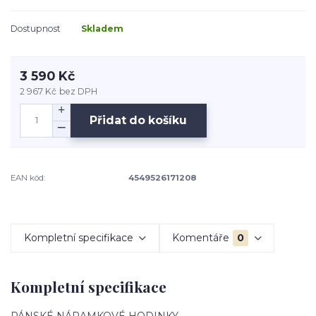
Dostupnost
Skladem
3 590 Kč
2 967 Kč
bez DPH
Přidat do košíku
EAN kód:
4549526171208
Kompletní specifikace
Komentáře
0
Kompletní specifikace
PÁNSKÉ NÁRAMKOVÉ HODINKY