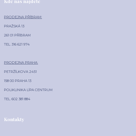
Kde nás najdete
PRODEJNA PŘÍBRAM:
PRAŽSKÁ 13
261 01 PŘÍBRAM
TEL. 316 621 974
PRODEJNA PRAHA:
PETRŽÍLKOVA 2451
158 00 PRAHA 13
POLIKLINIKA LÍPA CENTRUM
TEL. 602 381 884
Kontakty