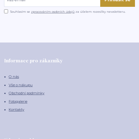
Souhlasím se
zpracováním osobních údajů
za účelem rozesílky newsletteru.
Informace pro zákazníky
O nás
Vše o nákupu
Obchodní podmínky
Fotogalerie
Kontakty