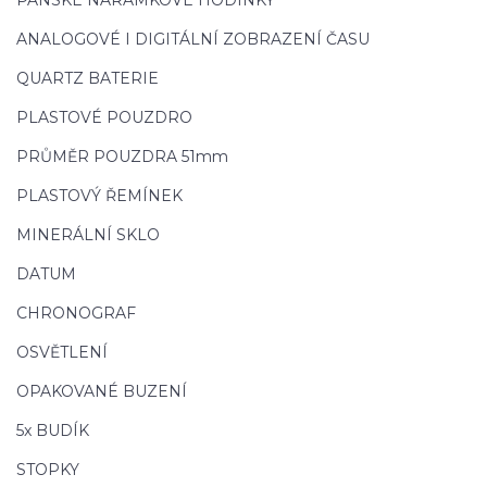
ANALOGOVÉ I DIGITÁLNÍ ZOBRAZENÍ ČASU
QUARTZ BATERIE
PLASTOVÉ POUZDRO
PRŮMĚR POUZDRA 51mm
PLASTOVÝ ŘEMÍNEK
MINERÁLNÍ SKLO
DATUM
CHRONOGRAF
OSVĚTLENÍ
OPAKOVANÉ BUZENÍ
5x BUDÍK
STOPKY