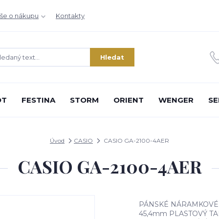
še o nákupu
Kontakty
Hledat
OT
FESTINA
STORM
ORIENT
WENGER
SE
Úvod
CASIO
CASIO GA-2100-4AER
CASIO GA-2100-4AER
PÁNSKÉ NÁRAMKOVÉ 
45,4mm PLASTOVÝ TA