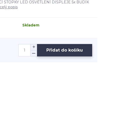
Í STOPKY LED OSVĚTLENÍ DISPLEJE 5x BUDÍK
celý popis
Skladem
Přidat do košíku