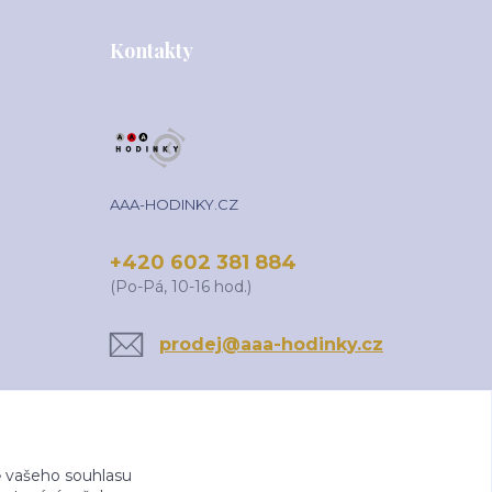
Kontakty
AAA-HODINKY.CZ
+420 602 381 884
(Po-Pá, 10-16 hod.)
prodej@aaa-hodinky.cz
 vašeho souhlasu