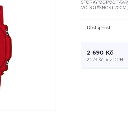
STOPKY ODPOČÍTÁVAC
VODOTĚSNOST 200M
Dostupnost
2 690 Kč
2 223 Kč
bez DPH