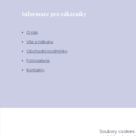
Informace pro zákazníky
O nás
Vše o nákupu
Obchodní podmínky
Fotogalerie
Kontakty
Soubory cookies