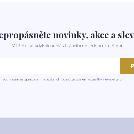
epropásněte novinky, akce a slev
Můžete se kdykoli odhlásit. Zasíláme jednou za 14 dní.
P
Souhlasím se
zpracováním osobních údajů
za účelem rozesílky newsletteru.