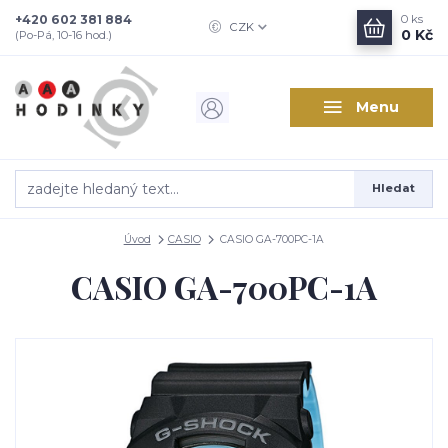
+420 602 381 884
0
ks
CZK
0 Kč
(Po-Pá, 10-16 hod.)
Menu
Hledat
Úvod
CASIO
CASIO GA-700PC-1A
CASIO GA-700PC-1A