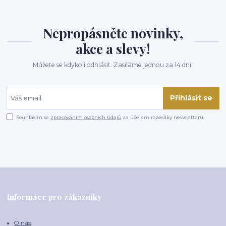
Nepropásněte novinky,
akce a slevy!
Můžete se kdykoli odhlásit. Zasíláme jednou za 14 dní.
Přihlásit se
Souhlasím se
zpracováním osobních údajů
za účelem rozesílky newsletteru.
Informace pro zákazníky
O nás