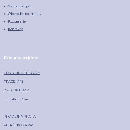
Vše o nákupu
Obchodní podmínky
Fotogalerie
Kontakty
Kde nás najdete
PRODEJNA PŘÍBRAM:
PRAŽSKÁ 13
261 01 PŘÍBRAM
TEL. 316 621 974
PRODEJNA PRAHA:
PETRŽÍLKOVA 2451