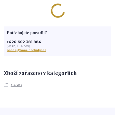
Potřebujete poradit?
+420 602 381 884
(Po-Pá, 10-16 hod.)
prodej@aaa-hodinky.cz
Zboží zařazeno v kategoriích
CASIO