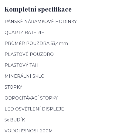
Kompletní specifikace
PÁNSKÉ NÁRAMKOVÉ HODINKY
QUARTZ BATERIE
PRŮMĚR POUZDRA 53,4mm
PLASTOVÉ POUZDRO
PLASTOVÝ TAH
MINERÁLNÍ SKLO
STOPKY
ODPOČÍTÁVACÍ STOPKY
LED OSVĚTLENÍ DISPLEJE
5x BUDÍK
VODOTĚSNOST 200M