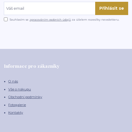
Přihlásit se
Souhlasím se
zpracováním osobních údajů
za účelem rozesílky newsletteru.
Informace pro zákazníky
O nás
Vše o nákupu
Obchodní podmínky
Fotogalerie
Kontakty