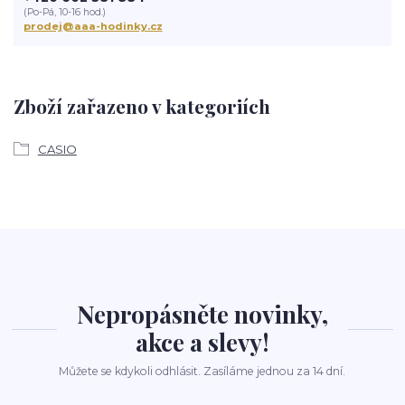
(Po-Pá, 10-16 hod.)
prodej@aaa-hodinky.cz
Zboží zařazeno v kategoriích
CASIO
Nepropásněte novinky,
akce a slevy!
Můžete se kdykoli odhlásit. Zasíláme jednou za 14 dní.