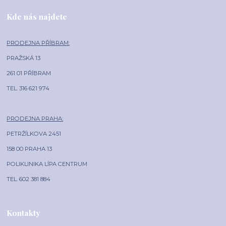
Kde nás najdete
PRODEJNA PŘÍBRAM:
PRAŽSKÁ 13
261 01 PŘÍBRAM
TEL. 316 621 974
PRODEJNA PRAHA:
PETRŽÍLKOVA 2451
158 00 PRAHA 13
POLIKLINIKA LÍPA CENTRUM
TEL. 602 381 884
Kontakty