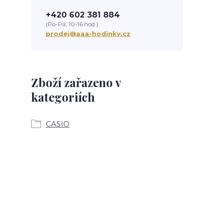
+420 602 381 884
(Po-Pá, 10-16 hod.)
prodej@aaa-hodinky.cz
Zboží zařazeno v
kategoriích
CASIO