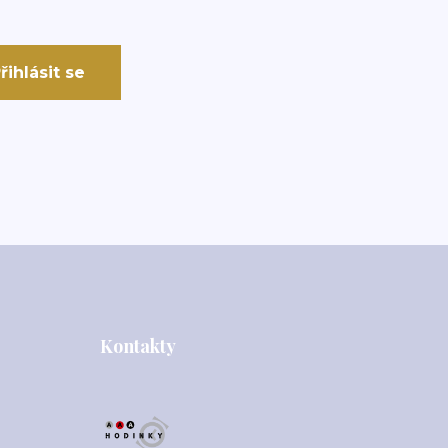
řihlásit se
Kontakty