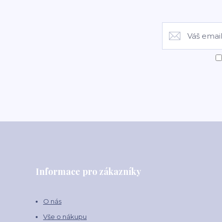
Informace pro zákazníky
O nás
Vše o nákupu