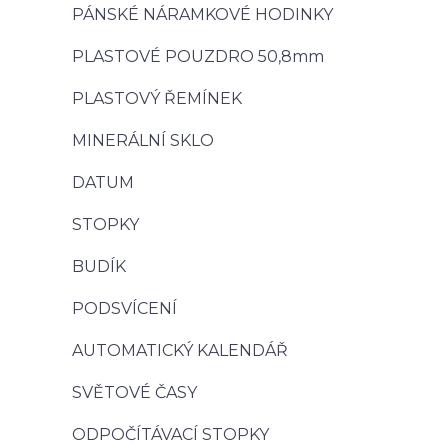
PÁNSKÉ NÁRAMKOVÉ HODINKY
PLASTOVÉ POUZDRO 50,8mm
PLASTOVÝ ŘEMÍNEK
MINERÁLNÍ SKLO
DATUM
STOPKY
BUDÍK
PODSVÍCENÍ
AUTOMATICKÝ KALENDÁŘ
SVĚTOVÉ ČASY
ODPOČÍTÁVACÍ STOPKY