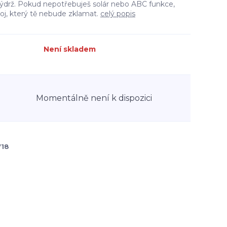
ýdrž. Pokud nepotřebuješ solár nebo ABC funkce,
oj, který tě nebude zklamat.
celý popis
Není skladem
Momentálně není k dispozici
718