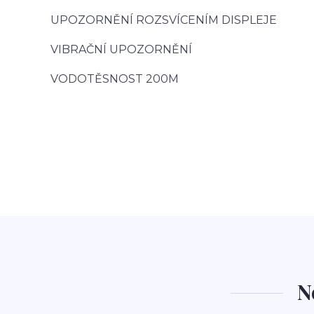
UPOZORNĚNÍ ROZSVÍCENÍM DISPLEJE
VIBRAČNÍ UPOZORNĚNÍ
VODOTĚSNOST 200M
N