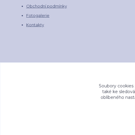
Obchodní podmínky
Fotogalerie
Kontakty
Soubory cookies
také ke sledová
oblíbeného nasta