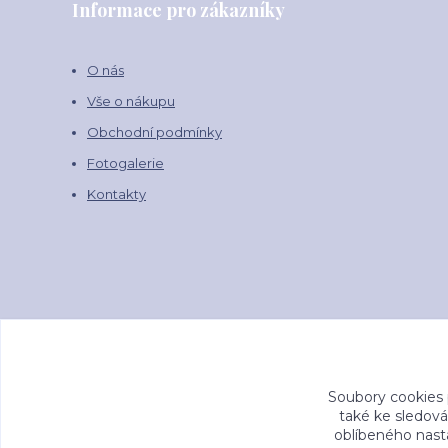
Informace pro zákazníky
O nás
Vše o nákupu
Obchodní podmínky
Fotogalerie
Kontakty
Soubory cookies
také ke sledová
oblíbeného nasta