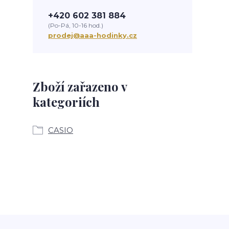
+420 602 381 884
(Po-Pá, 10-16 hod.)
prodej@aaa-hodinky.cz
Zboží zařazeno v
kategoriích
CASIO