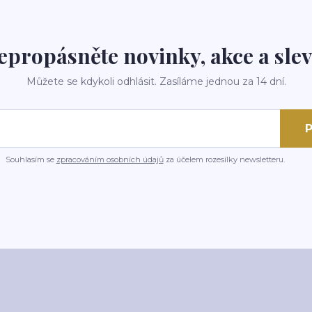
epropásněte novinky, akce a slev
Můžete se kdykoli odhlásit. Zasíláme jednou za 14 dní.
P
Souhlasím se
zpracováním osobních údajů
za účelem rozesílky newsletteru.