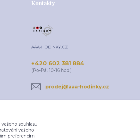
Kontakty
AAA-HODINKY.CZ
+420 602 381 884
(Po-Pá, 10-16 hod.)
prodej@aaa-hodinky.cz
 vašeho souhlasu
amatování vašeho
ašim preferencím.