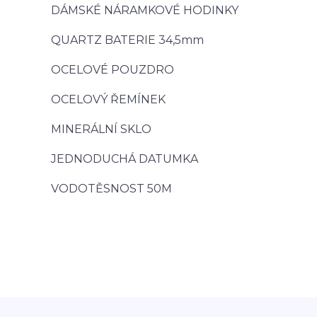
DÁMSKÉ NÁRAMKOVÉ HODINKY
QUARTZ BATERIE 34,5mm
OCELOVÉ POUZDRO
OCELOVÝ ŘEMÍNEK
MINERÁLNÍ SKLO
JEDNODUCHÁ DATUMKA
VODOTĚSNOST 50M