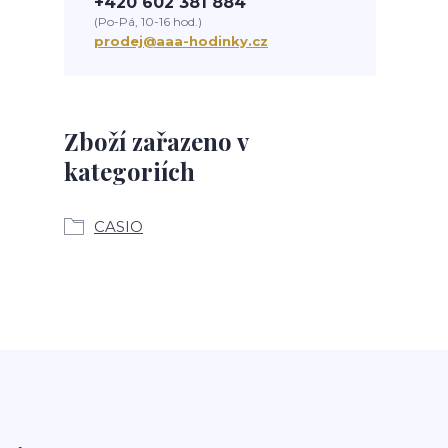
+420 602 381 884
(Po-Pá, 10-16 hod.)
prodej@aaa-hodinky.cz
Zboží zařazeno v
kategoriích
CASIO