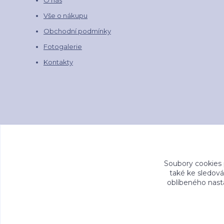
O nás
Vše o nákupu
Obchodní podmínky
Fotogalerie
Kontakty
Soubory cookies
také ke sledová
oblíbeného nasta