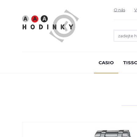
O nás
V
CASIO
TISS