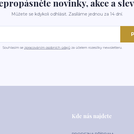
epropásněte novinky, akce a slev
Můžete se kdykoli odhlásit. Zasíláme jednou za 14 dní.
P
Souhlasím se
zpracováním osobních údajů
za účelem rozesílky newsletteru.
Kde nás najdete