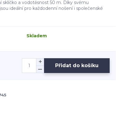
ní sklíčko a vodotěsnost 50 m. Díky svému
ou ideální pro každodenní nošení i společenské
Skladem
Přidat do košíku
745