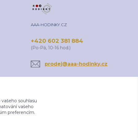
AAA-HODINKY.CZ
+420 602 381 884
(Po-Pá, 10-16 hod.)
prodej@aaa-hodinky.cz
 vašeho souhlasu
amatování vašeho
ašim preferencím.