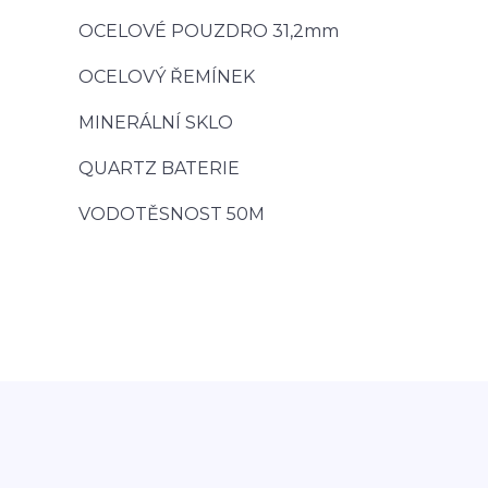
OCELOVÉ POUZDRO 31,2mm
OCELOVÝ ŘEMÍNEK
MINERÁLNÍ SKLO
QUARTZ BATERIE
VODOTĚSNOST 50M