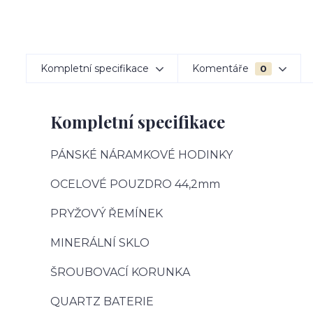
Kompletní specifikace
Komentáře
0
Kompletní specifikace
PÁNSKÉ NÁRAMKOVÉ HODINKY
OCELOVÉ POUZDRO 44,2mm
PRYŽOVÝ ŘEMÍNEK
MINERÁLNÍ SKLO
ŠROUBOVACÍ KORUNKA
QUARTZ BATERIE