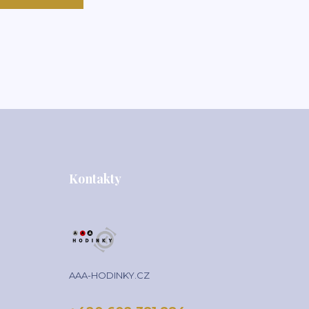
Kontakty
AAA-HODINKY.CZ