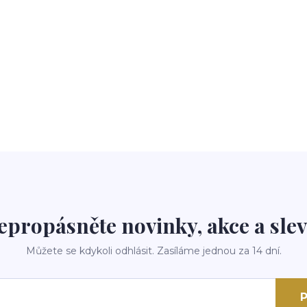
epropásněte novinky, akce a slev
Můžete se kdykoli odhlásit. Zasíláme jednou za 14 dní.
P