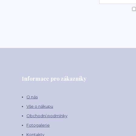
Informace pro zákazníky
O nás
Vše o nákupu
Obchodní podmínky
Fotogalerie
Kontakty