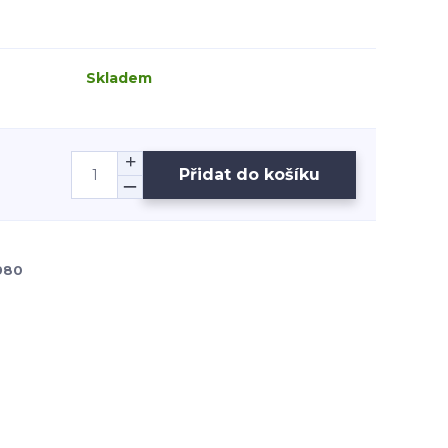
Skladem
Přidat do košíku
980