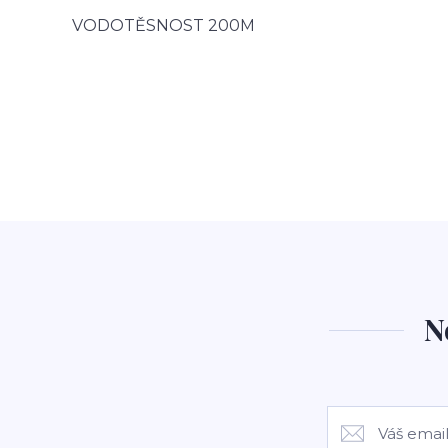
VODOTĚSNOST 200M
N