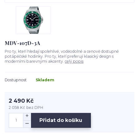
MDV-107D-3A
Pro ty, kteří hledají spolehlivé, voděodolné a cenově dostupné
potápěčské hodinky. Pro ty, kteří preferují klasický design s
moderními barevnými akcenty.
celý popis
Dostupnost
Skladem
2 490 Kč
2 058 Kč
bez DPH
Přidat do košíku