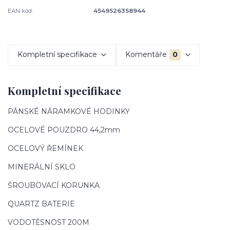
EAN kód:
4549526358944
Kompletní specifikace
Komentáře
0
Kompletní specifikace
PÁNSKÉ NÁRAMKOVÉ HODINKY
OCELOVÉ POUZDRO 44,2mm
OCELOVÝ ŘEMÍNEK
MINERÁLNÍ SKLO
ŠROUBOVACÍ KORUNKA
QUARTZ BATERIE
VODOTĚSNOST 200M