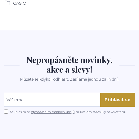
CASIO
Nepropásněte novinky,
akce a slevy!
Můžete se kdykoli odhlásit. Zasíláme jednou za 14 dní.
Přihlásit se
Souhlasím se
zpracováním osobních údajů
za účelem rozesílky newsletteru.