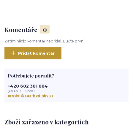
Komentáře
0
Zatím nikdo komentář nepřidal. Buďte první.
Přidat komentář
Potřebujete poradit?
+420 602 381 884
(Po-Pá, 10-16 hod.)
prodej@aaa-hodinky.cz
Zboží zařazeno v kategoriích