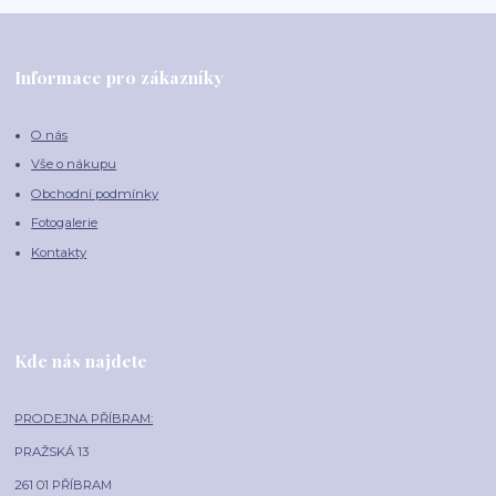
Informace pro zákazníky
O nás
Vše o nákupu
Obchodní podmínky
Fotogalerie
Kontakty
Kde nás najdete
PRODEJNA PŘÍBRAM:
PRAŽSKÁ 13
261 01 PŘÍBRAM