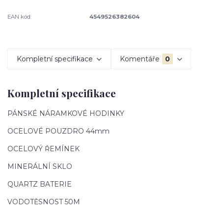
EAN kód:
4549526382604
Kompletní specifikace
Komentáře
0
Kompletní specifikace
PÁNSKÉ NÁRAMKOVÉ HODINKY
OCELOVÉ POUZDRO 44mm
OCELOVÝ ŘEMÍNEK
MINERÁLNÍ SKLO
QUARTZ BATERIE
VODOTĚSNOST 50M