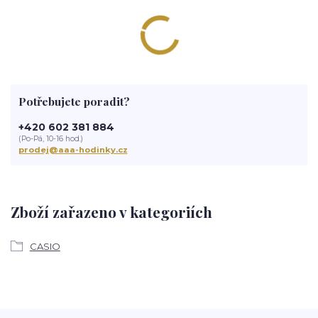
Potřebujete poradit?
+420 602 381 884
(Po-Pá, 10-16 hod.)
prodej@aaa-hodinky.cz
Zboží zařazeno v kategoriích
CASIO