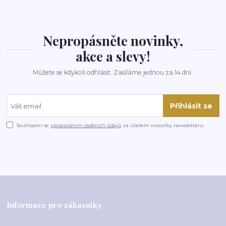
Nepropásněte novinky,
akce a slevy!
Můžete se kdykoli odhlásit. Zasíláme jednou za 14 dní.
Přihlásit se
Souhlasím se
zpracováním osobních údajů
za účelem rozesílky newsletteru.
Informace pro zákazníky