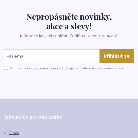
Nepropásněte novinky,
akce a slevy!
Můžete se kdykoli odhlásit. Zasíláme jednou za 14 dní.
Přihlásit se
Souhlasím se
zpracováním osobních údajů
za účelem rozesílky newsletteru.
Informace pro zákazníky
O nás