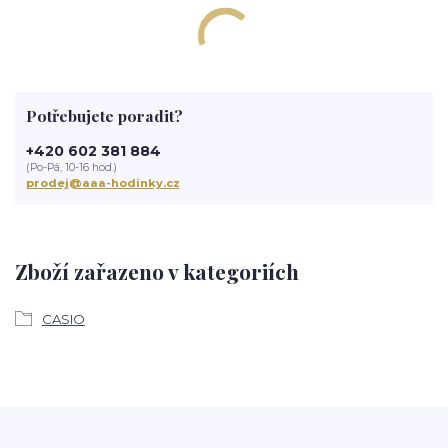
Potřebujete poradit?
+420 602 381 884
(Po-Pá, 10-16 hod.)
prodej@aaa-hodinky.cz
Zboží zařazeno v kategoriích
CASIO