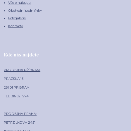
Vše o nákupu
Obchodní podmínky
Fotogalerie
Kontakty
Kde nás najdete
PRODEJNA PŘÍBRAM:
PRAŽSKÁ 13
261 01 PŘÍBRAM
TEL. 316 621 974
PRODEJNA PRAHA:
PETRŽÍLKOVA 2451