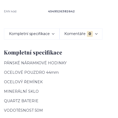
EAN kód:
4549526382642
Kompletní specifikace
Komentáře
0
Kompletní specifikace
PÁNSKÉ NÁRAMKOVÉ HODINKY
OCELOVÉ POUZDRO 44mm
OCELOVÝ ŘEMÍNEK
MINERÁLNÍ SKLO
QUARTZ BATERIE
VODOTĚSNOST 50M