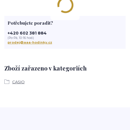
Potřebujete poradit?
+420 602 381 884
(Po-Pá, 10-16 hod.)
prodej@aaa-hodinky.cz
Zboží zařazeno v kategoriích
CASIO