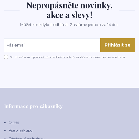
Nepropásněte novinky,
akce a slevy!
Můžete se kdykoli odhlásit. Zasíláme jednou za 14 dní.
Přihlásit se
Souhlasím se
zpracováním osobních údajů
za účelem rozesílky newsletteru.
Informace pro zákazníky
O nás
Vše o nákupu
Obchodní podmínky