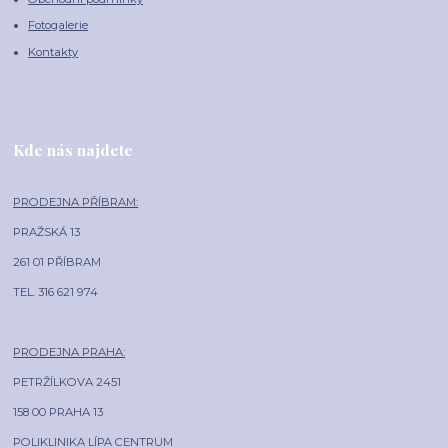
Fotogalerie
Kontakty
Kde nás najdete
PRODEJNA PŘÍBRAM:
PRAŽSKÁ 13
261 01 PŘÍBRAM
TEL. 316 621 974
PRODEJNA PRAHA:
PETRŽÍLKOVA 2451
158 00 PRAHA 13
POLIKLINIKA LÍPA CENTRUM