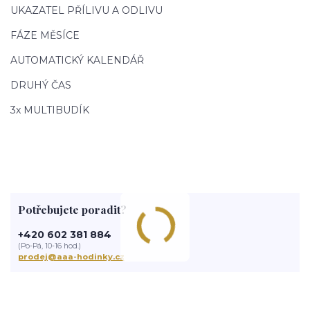
UKAZATEL PŘÍLIVU A ODLIVU
FÁZE MĚSÍCE
AUTOMATICKÝ KALENDÁŘ
DRUHÝ ČAS
3x MULTIBUDÍK
Potřebujete poradit?
+420 602 381 884
(Po-Pá, 10-16 hod.)
prodej@aaa-hodinky.cz