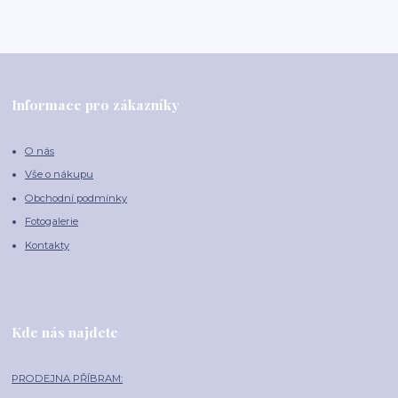
Informace pro zákazníky
O nás
Vše o nákupu
Obchodní podmínky
Fotogalerie
Kontakty
Kde nás najdete
PRODEJNA PŘÍBRAM: