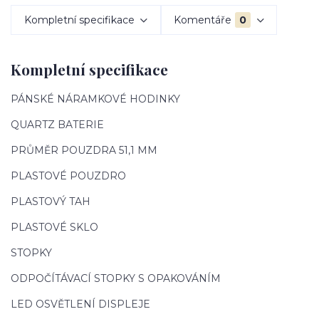
Kompletní specifikace
Komentáře
0
Kompletní specifikace
PÁNSKÉ NÁRAMKOVÉ HODINKY
QUARTZ BATERIE
PRŮMĚR POUZDRA 51,1 MM
PLASTOVÉ POUZDRO
PLASTOVÝ TAH
PLASTOVÉ SKLO
STOPKY
ODPOČÍTÁVACÍ STOPKY S OPAKOVÁNÍM
LED OSVĚTLENÍ DISPLEJE