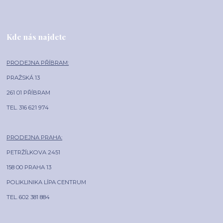
Kde nás najdete
PRODEJNA PŘÍBRAM:
PRAŽSKÁ 13
261 01 PŘÍBRAM
TEL. 316 621 974
PRODEJNA PRAHA:
PETRŽÍLKOVA 2451
158 00 PRAHA 13
POLIKLINIKA LÍPA CENTRUM
TEL. 602 381 884