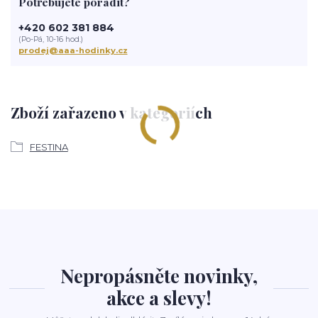
Potřebujete poradit?
+420 602 381 884
(Po-Pá, 10-16 hod.)
prodej@aaa-hodinky.cz
Zboží zařazeno v kategoriích
FESTINA
Nepropásněte novinky,
akce a slevy!