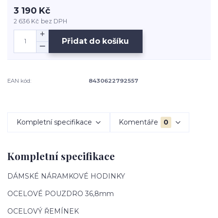
3 190 Kč
2 636 Kč
bez DPH
Přidat do košíku
EAN kód:
8430622792557
Kompletní specifikace
Komentáře
0
Kompletní specifikace
DÁMSKÉ NÁRAMKOVÉ HODINKY
OCELOVÉ POUZDRO 36,8mm
OCELOVÝ ŘEMÍNEK