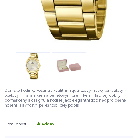
Dámské hodinky Festina s kvalitním quartzovým strojkem, zlatým
ocelovým náramkem a perleťovým ciferníkem. Nabízejí dobrý
poměr ceny a designu a hodí se jako elegantní doplněk pro běžné
nošení i slavnostní příležitosti.
celý popis
Dostupnost
Skladem