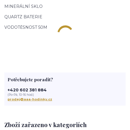
MINERÁLNÍ SKLO
QUARTZ BATERIE
VODOTĚSNOST 50M
Potřebujete poradit?
+420 602 381 884
(Po-Pá, 10-16 hod.)
prodej@aaa-hodinky.cz
Zboží zařazeno v kategoriích