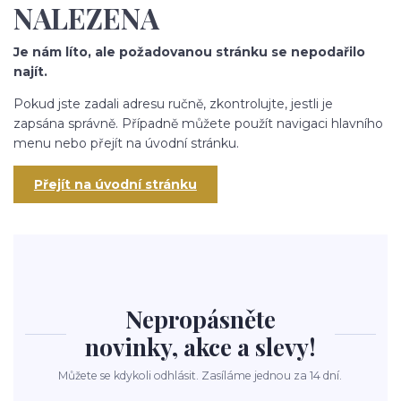
NALEZENA
Je nám líto, ale požadovanou stránku se nepodařilo
najít.
Pokud jste zadali adresu ručně, zkontrolujte, jestli je
zapsána správně. Případně můžete použít navigaci hlavního
menu nebo přejít na úvodní stránku.
Přejít na úvodní stránku
Nepropásněte
novinky, akce a slevy!
Můžete se kdykoli odhlásit. Zasíláme jednou za 14 dní.