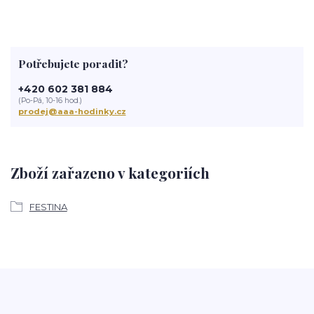
Potřebujete poradit?
+420 602 381 884
(Po-Pá, 10-16 hod.)
prodej@aaa-hodinky.cz
Zboží zařazeno v kategoriích
FESTINA