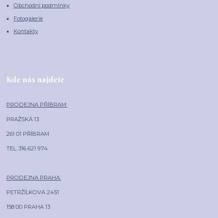
Obchodní podmínky
Fotogalerie
Kontakty
Kde nás najdete
PRODEJNA PŘÍBRAM:
PRAŽSKÁ 13
261 01 PŘÍBRAM
TEL. 316 621 974
PRODEJNA PRAHA:
PETRŽÍLKOVA 2451
158 00 PRAHA 13