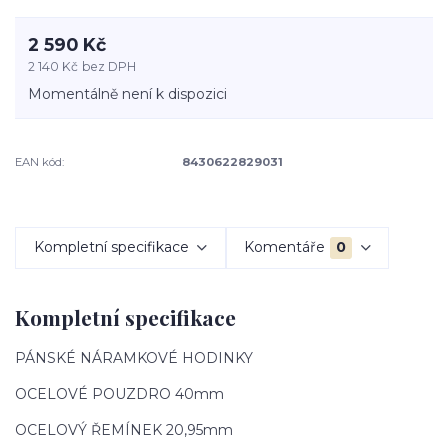
2 590 Kč
2 140 Kč
bez DPH
Momentálně není k dispozici
EAN kód:
8430622829031
Kompletní specifikace
Komentáře
0
Kompletní specifikace
PÁNSKÉ NÁRAMKOVÉ HODINKY
OCELOVÉ POUZDRO 40mm
OCELOVÝ ŘEMÍNEK 20,95mm