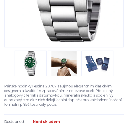
Pánské hodinky Festina 20707 zaujmou elegantním klasickým
designem a kvalitním zpracováním z nerezové oceli. Přehledný
analogový ciferník s datumovkou, minerální sklíčko a spolehlivý
quartzový strojek z nich dělají ideální doplněk pro každodenní nošení i
formální příležitosti.
celý popis
Dostupnost
Není skladem