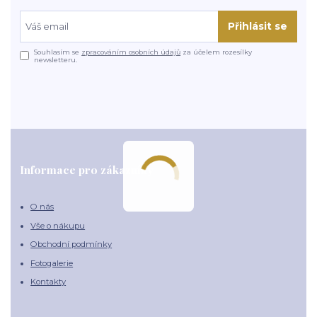
Přihlásit se
Souhlasím se
zpracováním osobních údajů
za účelem rozesílky
newsletteru.
Informace pro zákazníky
O nás
Vše o nákupu
Obchodní podmínky
Fotogalerie
Kontakty