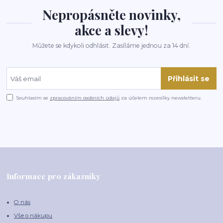
Nepropásněte novinky,
akce a slevy!
Můžete se kdykoli odhlásit. Zasíláme jednou za 14 dní.
Přihlásit se
Souhlasím se
zpracováním osobních údajů
za účelem rozesílky newsletteru.
Informace pro zákazníky
O nás
Vše o nákupu