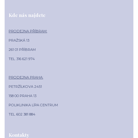
Kde nás najdete
PRODEJNA PŘÍBRAM:
PRAŽSKÁ 13
261 01 PŘÍBRAM
TEL. 316 621 974
PRODEJNA PRAHA:
PETRŽÍLKOVA 2451
158 00 PRAHA 13
POLIKLINIKA LÍPA CENTRUM
TEL. 602 381 884
Kontakty