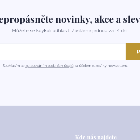
epropásněte novinky, akce a slev
Můžete se kdykoli odhlásit. Zasíláme jednou za 14 dní.
P
Souhlasím se
zpracováním osobních údajů
za účelem rozesílky newsletteru.
Kde nás najdete