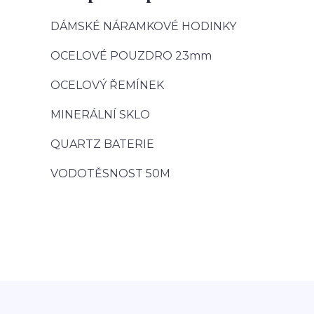
DÁMSKÉ NÁRAMKOVÉ HODINKY
OCELOVÉ POUZDRO 23mm
OCELOVÝ ŘEMÍNEK
MINERÁLNÍ SKLO
QUARTZ BATERIE
VODOTĚSNOST 50M