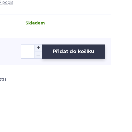
ý popis
Skladem
Přidat do košíku
731