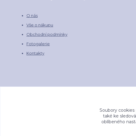
O nás
Vše o nákupu
Obchodní podmínky
Fotogalerie
Kontakty
Soubory cookies
také ke sledová
oblíbeného nasta