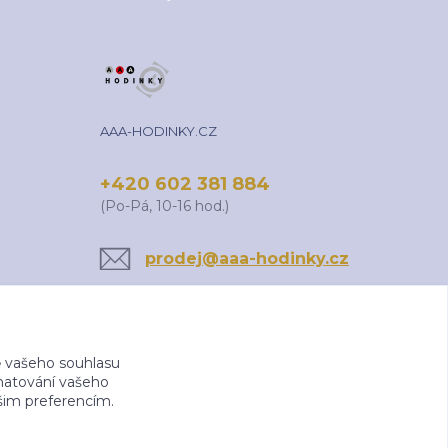
AAA-HODINKY.CZ
+420 602 381 884
(Po-Pá, 10-16 hod.)
prodej@aaa-hodinky.cz
 vašeho souhlasu
amatování vašeho
ašim preferencím.