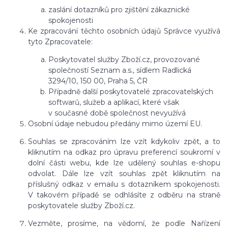
zaslání dotazníků pro zjištění zákaznické
spokojenosti
Ke zpracování těchto osobních údajů Správce využívá
tyto Zpracovatele:
Poskytovatel služby Zboží.cz, provozované
společností Seznam a.s., sídlem Radlická
3294/10, 150 00, Praha 5, ČR
Případně další poskytovatelé zpracovatelských
softwarů, služeb a aplikací, které však
v současné době společnost nevyužívá
Osobní údaje nebudou předány mimo území EU.
Souhlas se zpracováním lze vzít kdykoliv zpět, a to
kliknutím na odkaz pro úpravu preferencí soukromí v
dolní části webu, kde lze udělený souhlas e-shopu
odvolat. Dále lze vzít souhlas zpět kliknutím na
příslušný odkaz v emailu s dotazníkem spokojenosti.
V takovém případě se odhlásíte z odběru na straně
poskytovatele služby Zboží.cz.
Vezměte, prosíme, na vědomí, že podle Nařízení