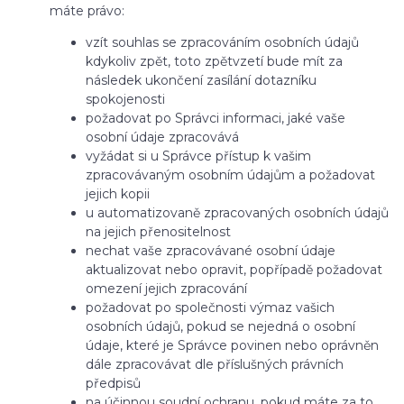
máte právo:
vzít souhlas se zpracováním osobních údajů
kdykoliv zpět, toto zpětvzetí bude mít za
následek ukončení zasílání dotazníku
spokojenosti
požadovat po Správci informaci, jaké vaše
osobní údaje zpracovává
vyžádat si u Správce přístup k vašim
zpracovávaným osobním údajům a požadovat
jejich kopii
u automatizovaně zpracovaných osobních údajů
na jejich přenositelnost
nechat vaše zpracovávané osobní údaje
aktualizovat nebo opravit, popřípadě požadovat
omezení jejich zpracování
požadovat po společnosti výmaz vašich
osobních údajů, pokud se nejedná o osobní
údaje, které je Správce povinen nebo oprávněn
dále zpracovávat dle příslušných právních
předpisů
na účinnou soudní ochranu, pokud máte za to,