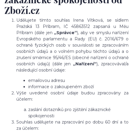
Zboží.cz
Udělujete tímto souhlas Irena Vítková, se sídlem
Pražská 13 Příbram, IČ 45863512 zapsaná u Měu
Příbram (dále jen
„Správce“
), aby ve smyslu nařízení
Evropského parlamentu a Rady (EU) č. 2016/679 o
ochraně fyzických osob v souvislosti se zpracováním
osobních údajů a o volném pohybu těchto údajů a o
zrušení směrnice 95/46/ES (obecné nařízení o ochraně
osobních údajů) (dále jen
„Nařízení“
), zpracovával/a
následující osobní údaje:
emailovou adresu
informace o zakoupeném zboží
Výše uvedené osobní údaje budou zpracovány za
účelem:
zaslání dotazníků pro zjištění zákaznické
spokojenosti
Souhlas udělujete na zpracování po dobu 60 dní a to
za účelem: