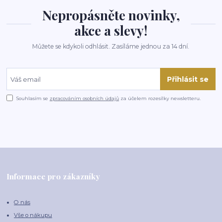
Nepropásněte novinky,
akce a slevy!
Můžete se kdykoli odhlásit. Zasíláme jednou za 14 dní.
Přihlásit se
Souhlasím se
zpracováním osobních údajů
za účelem rozesílky newsletteru.
Informace pro zákazníky
O nás
Vše o nákupu