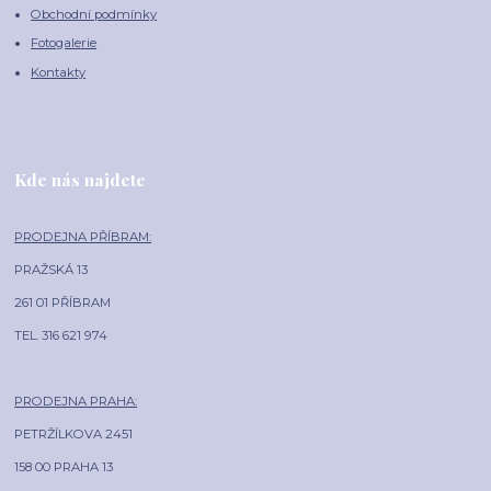
Obchodní podmínky
Fotogalerie
Kontakty
Kde nás najdete
PRODEJNA PŘÍBRAM:
PRAŽSKÁ 13
261 01 PŘÍBRAM
TEL. 316 621 974
PRODEJNA PRAHA:
PETRŽÍLKOVA 2451
158 00 PRAHA 13