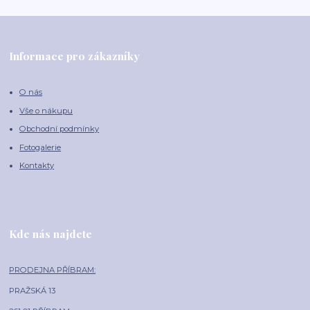
Informace pro zákazníky
O nás
Vše o nákupu
Obchodní podmínky
Fotogalerie
Kontakty
Kde nás najdete
PRODEJNA PŘÍBRAM:
PRAŽSKÁ 13