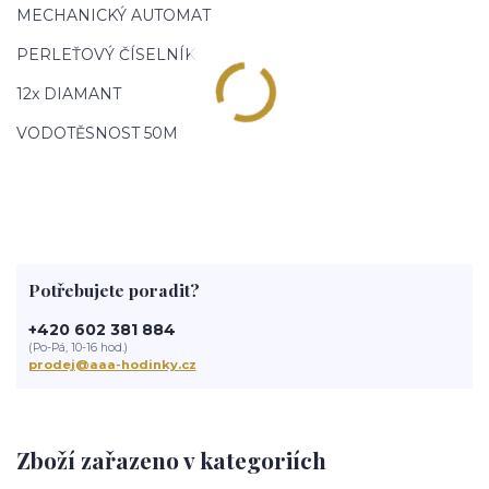
MECHANICKÝ AUTOMAT
PERLEŤOVÝ ČÍSELNÍK
12x DIAMANT
VODOTĚSNOST 50M
Potřebujete poradit?
+420 602 381 884
(Po-Pá, 10-16 hod.)
prodej@aaa-hodinky.cz
Zboží zařazeno v kategoriích