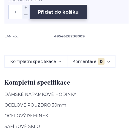
Přidat do košíku
EAN kód:
4954628238009
Kompletní specifikace
Komentáře
0
Kompletní specifikace
DÁMSKÉ NÁRAMKOVÉ HODINKY
OCELOVÉ POUZDRO 30mm
OCELOVÝ ŘEMÍNEK
SAFÍROVÉ SKLO