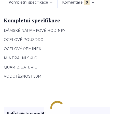
Kompletní specifikace
Komentáře
0
Kompletní specifikace
DÁMSKÉ NÁRAMKOVÉ HODINKY
OCELOVÉ POUZDRO
OCELOVÝ ŘEMÍNEK
MINERÁLNÍ SKLO
QUARTZ BATERIE
VODOTĚSNOST 50M
Potřebujete poradit?