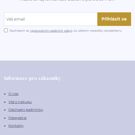
Přihlásit se
Souhlasím se
zpracováním osobních údajů
za účelem rozesílky newsletteru.
Informace pro zákazníky
O nás
Vše o nákupu
Obchodní podmínky
Fotogalerie
Kontakty