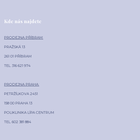
Kde nás najdete
PRODEJNA PŘÍBRAM:
PRAŽSKÁ 13
261 01 PŘÍBRAM
TEL. 316 621 974
PRODEJNA PRAHA:
PETRŽÍLKOVA 2451
158 00 PRAHA 13
POLIKLINIKA LÍPA CENTRUM
TEL. 602 381 884