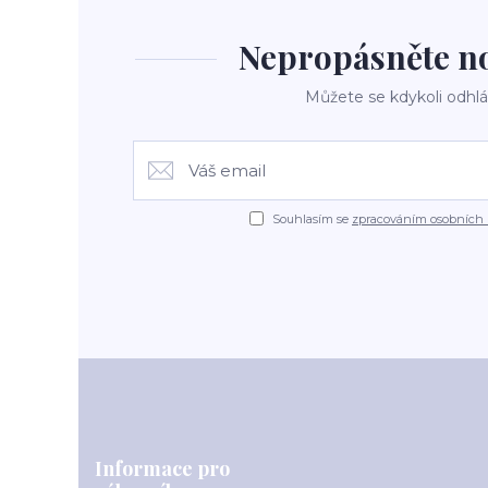
Nepropásněte nov
Můžete se kdykoli odhlás
Souhlasím se
zpracováním osobních 
Informace pro