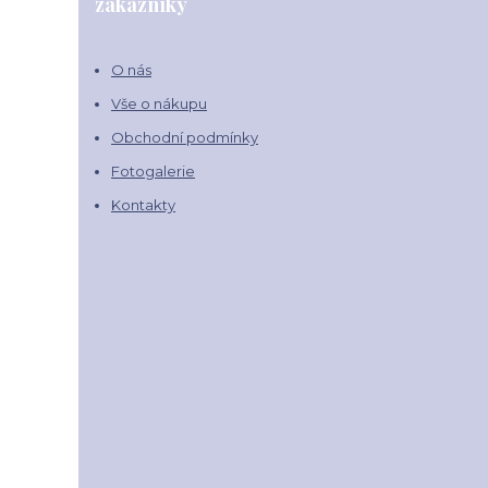
zákazníky
O nás
Vše o nákupu
Obchodní podmínky
Fotogalerie
Kontakty