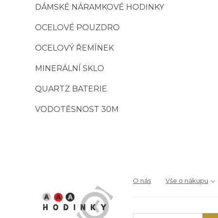
DÁMSKÉ NÁRAMKOVÉ HODINKY
OCELOVÉ POUZDRO
OCELOVÝ ŘEMÍNEK
MINERÁLNÍ SKLO
QUARTZ BATERIE
VODOTĚSNOST 30M
O nás
Vše o nákupu