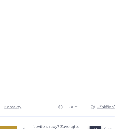
Kontakty
CZK
Přihlášení
Nevíte si rady? Zavolejte.
0
ks