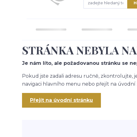
H
STRÁNKA NEBYLA N
Je nám líto, ale požadovanou stránku se nep
Pokud jste zadali adresu ručně, zkontrolujte, 
navigaci hlavního menu nebo přejít na úvodní 
Přejít na úvodní stránku