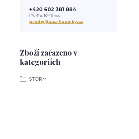
+420 602 381 884
(Po-Pá, 10-16 hod.)
prodej@aaa-hodinky.cz
Zboží zařazeno v
kategoriích
STORM