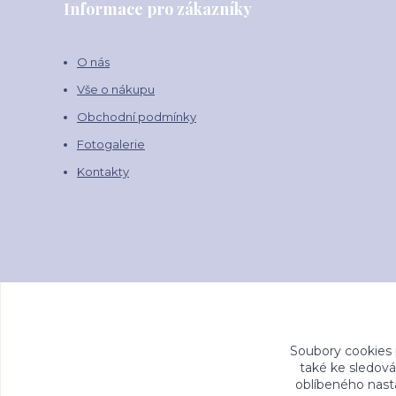
Informace pro zákazníky
O nás
Vše o nákupu
Obchodní podmínky
Fotogalerie
Kontakty
Soubory cookies
také ke sledová
oblíbeného nasta