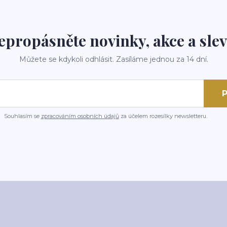
epropásněte novinky, akce a slev
Můžete se kdykoli odhlásit. Zasíláme jednou za 14 dní.
P
Souhlasím se
zpracováním osobních údajů
za účelem rozesílky newsletteru.