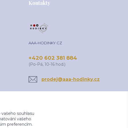
Kontakty
AAA-HODINKY.CZ
+420 602 381 884
(Po-Pá, 10-16 hod.)
prodej@aaa-hodinky.cz
 vašeho souhlasu
amatování vašeho
ašim preferencím.