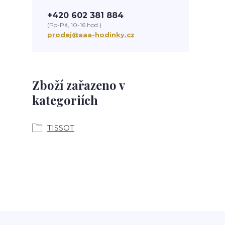
+420 602 381 884
(Po-Pá, 10-16 hod.)
prodej@aaa-hodinky.cz
Zboží zařazeno v
kategoriích
TISSOT