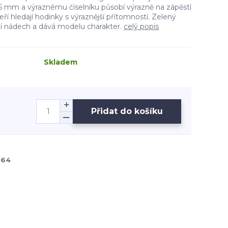
 mm a výraznému číselníku působí výrazně na zápěstí
í hledají hodinky s výraznější přítomností. Zelený
í nádech a dává modelu charakter.
celý popis
Skladem
Přidat do košíku
964