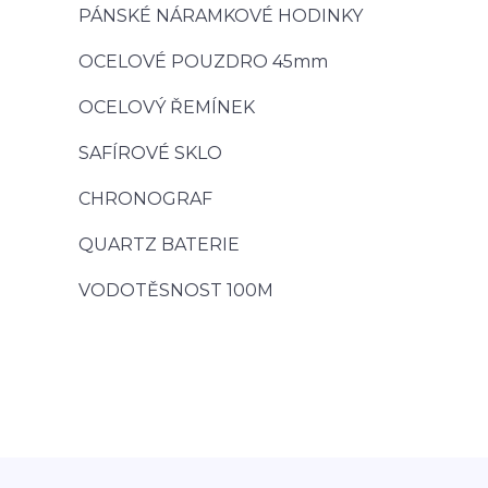
PÁNSKÉ NÁRAMKOVÉ HODINKY
OCELOVÉ POUZDRO 45mm
OCELOVÝ ŘEMÍNEK
SAFÍROVÉ SKLO
CHRONOGRAF
QUARTZ BATERIE
VODOTĚSNOST 100M