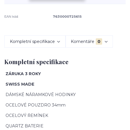
EAN kód:
7630000725615
Kompletní specifikace
Komentáře
0
Kompletní specifikace
ZÁRUKA 3 ROKY
SWISS MADE
DÁMSKÉ NÁRAMKOVÉ HODINKY
OCELOVÉ POUZDRO 34mm
OCELOVÝ ŘEMÍNEK
QUARTZ BATERIE