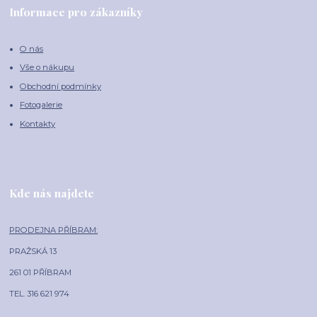
Informace pro zákazníky
O nás
Vše o nákupu
Obchodní podmínky
Fotogalerie
Kontakty
Kde nás najdete
PRODEJNA PŘÍBRAM:
PRAŽSKÁ 13
261 01 PŘÍBRAM
TEL. 316 621 974