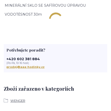
MINERÁLNÍ SKLO SE SAFÍROVOU ÚPRAVOU
VODOTĚSNOST 30m
Potřebujete poradit?
+420 602 381 884
(Po-Pá, 10-16 hod.)
prodej@aaa-hodinky.cz
Zboží zařazeno v kategoriích
WENGER